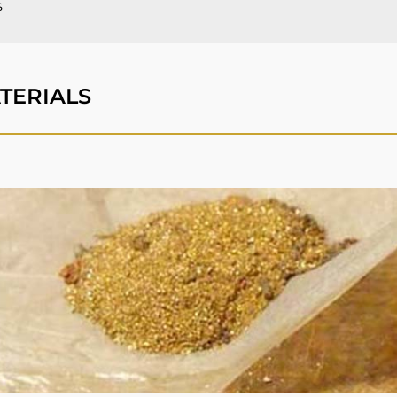
s
ATERIALS