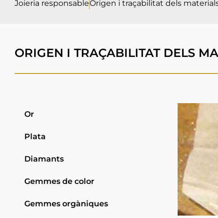
Joieria responsable
Origen i traçabilitat dels material
ORIGEN I TRAÇABILITAT DELS M
Or
Plata
Diamants
Gemmes de color
Gemmes orgàniques