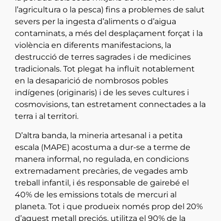
l’agricultura o la pesca) fins a problemes de salut
severs per la ingesta d’aliments o d’aigua
contaminats, a més del desplaçament forçat i la
violència en diferents manifestacions, la
destrucció de terres sagrades i de medicines
tradicionals. Tot plegat ha influït notablement
en la desaparició de nombrosos pobles
indígenes (originaris) i de les seves cultures i
cosmovisions, tan estretament connectades a la
terra i al territori.
D’altra banda, la mineria artesanal i a petita
escala (MAPE) acostuma a dur-se a terme de
manera informal, no regulada, en condicions
extremadament precàries, de vegades amb
treball infantil, i és responsable de gairebé el
40% de les emissions totals de mercuri al
planeta. Tot i que produeix només prop del 20%
d’aquest metall preciós, utilitza el 90% de la