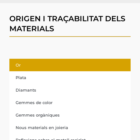
ORIGEN I TRAÇABILITAT DELS
MATERIALS
Or
Plata
Diamants
Gemmes de color
Gemmes orgàniques
Nous materials en joieria
Reflexions sobre el metall reciclat