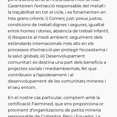
Garanteixen l’extracció responsable del metall i
la traçabilitat en tot el cicle, i es fonamenten en
tres grans criteris: i) Comerç just: preus justos,
condicions de treball dignes i segures, igualtat
entre homes i dones, absència de treball infantil;
ii) Respecte al medi ambient: seguiment dels
estàndards internacionals més alts en els
processos d’extracció per protegir l’ecosistema i
la salut globals; iii) Desenvolupament
comunitari: es destina una part dels beneficis a
projectes socials i mediambientals, fet que
contribueix a l’apoderament i al
desenvolupament de les comunitats mineres i
el seu entorn.
En el nostre cas particular, comptem amb la
certificació Fairmined, que ens proporciona or
provinent d’organitzacions de petita mineria
responsable de Colòmbia, Perú i Equador. La