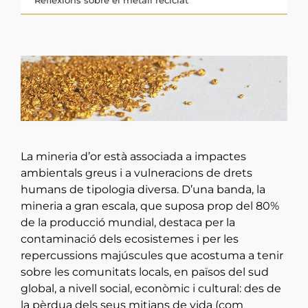
La mineria d’or està associada a impactes
ambientals greus i a vulneracions de drets
humans de tipologia diversa. D’una banda, la
mineria a gran escala, que suposa prop del 80%
de la producció mundial, destaca per la
contaminació dels ecosistemes i per les
repercussions majúscules que acostuma a tenir
sobre les comunitats locals, en països del sud
global, a nivell social, econòmic i cultural: des de
la pèrdua dels seus mitjans de vida (com