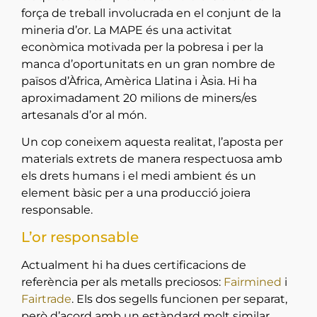
força de treball involucrada en el conjunt de la
mineria d’or. La MAPE és una activitat
econòmica motivada per la pobresa i per la
manca d’oportunitats en un gran nombre de
països d’Àfrica, Amèrica Llatina i Àsia. Hi ha
aproximadament 20 milions de miners/es
artesanals d’or al món.
Un cop coneixem aquesta realitat, l’aposta per
materials extrets de manera respectuosa amb
els drets humans i el medi ambient és un
element bàsic per a una producció joiera
responsable.
L’or responsable
Actualment hi ha dues certificacions de
referència per als metalls preciosos:
Fairmined
i
Fairtrade
. Els dos segells funcionen per separat,
però d’acord amb un estàndard molt similar.