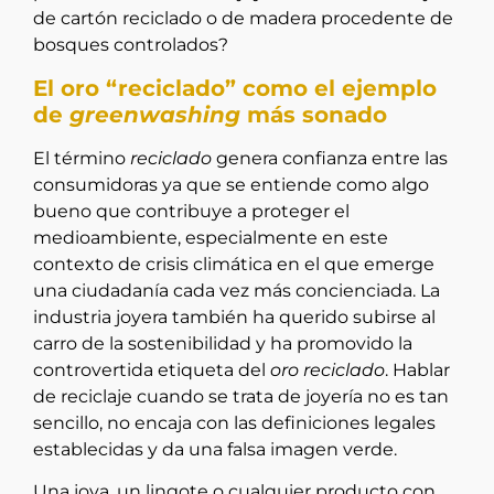
de cartón reciclado o de madera procedente de
bosques controlados?
El oro “reciclado” como el ejemplo
de
greenwashing
más sonado
El término
reciclado
genera confianza entre las
consumidoras ya que se entiende como algo
bueno que contribuye a proteger el
medioambiente, especialmente en este
contexto de crisis climática en el que emerge
una ciudadanía cada vez más concienciada. La
industria joyera también ha querido subirse al
carro de la sostenibilidad y ha promovido la
controvertida etiqueta del
oro reciclado
. Hablar
de reciclaje cuando se trata de joyería no es tan
sencillo, no encaja con las definiciones legales
establecidas y da una falsa imagen verde.
Una joya, un lingote o cualquier producto con