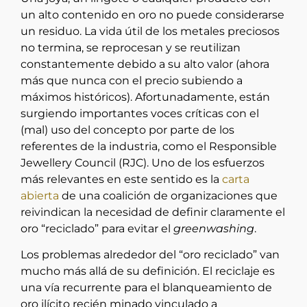
un alto contenido en oro no puede considerarse
un residuo. La vida útil de los metales preciosos
no termina, se reprocesan y se reutilizan
constantemente debido a su alto valor (ahora
más que nunca con el precio subiendo a
máximos históricos). Afortunadamente, están
surgiendo importantes voces críticas con el
(mal) uso del concepto por parte de los
referentes de la industria, como el Responsible
Jewellery Council (RJC). Uno de los esfuerzos
más relevantes en este sentido es la
carta
abierta
de una coalición de organizaciones que
reivindican la necesidad de definir claramente el
oro “reciclado” para evitar el
greenwashing
.
Los problemas alrededor del “oro reciclado” van
mucho más allá de su definición. El reciclaje es
una vía recurrente para el blanqueamiento de
oro ilícito recién minado vinculado a