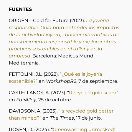
FUENTES
ORIGEN – Gold for Future (2023).
La joyería
responsable. Guía para entender los impactos
de la actividad joyera, conocer alternativas de
abastecimiento responsable y explorar otras
prácticas sostenibles en el taller y en la
empresa
. Barcelona: Medicus Mundi
Mediterrània.
FETTOLINI, J.L. (2022). “
¿Qué es la joyería
sostenible?
” en
WorkshopR2
, 7 de septiembre.
CASTELLANOS, A. (2023). “
Recycled gold scam
”
en
FairAlloy
, 25 de octubre.
DAVIDSON, A. (2023). “
Is recycled gold better
than mined?
” en
The Times
, 17 de junio.
ROSEN, D. (2024). “
Greenwashing unmasked: