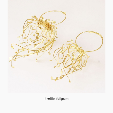
Emilie Bliguet