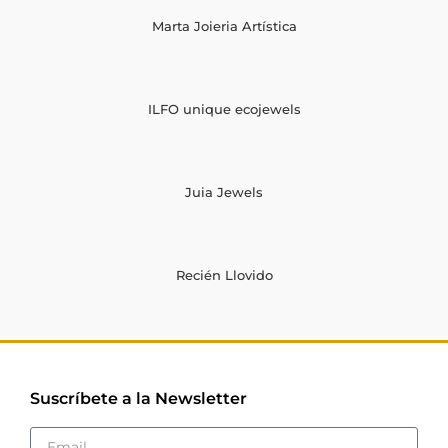
Marta Joieria Artística
ILFO unique ecojewels
Juia Jewels
Recién Llovido
Suscríbete a la Newsletter