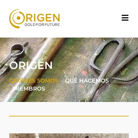
ORIGEN
QUIÉNES SOMOS
QUÉ HACEMOS
MIEMBROS