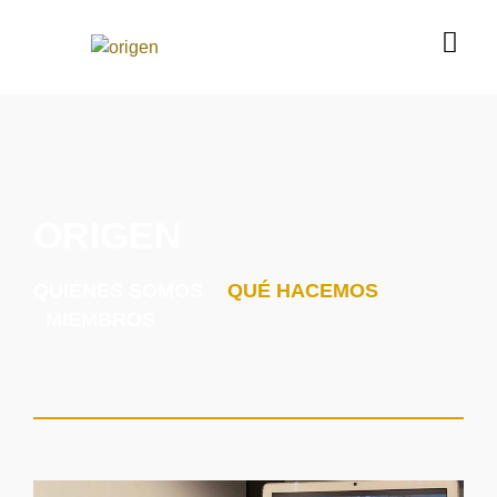
ORIGEN
QUIÉNES SOMOS
QUÉ HACEMOS
MIEMBROS