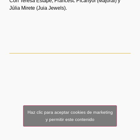
Con Teresa Estapé, Francesc Picanyol (Majoral) y
Júlia Mirete (Juia Jewels).
Haz clic para aceptar cookies de marketing
y permitir este contenido