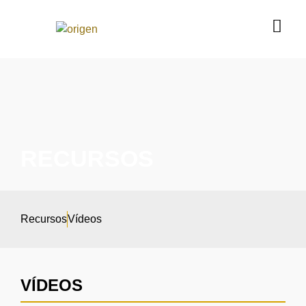
RECURSOS
Recursos
Vídeos
VÍDEOS