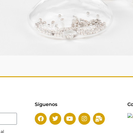
Síguenos
Co
 al