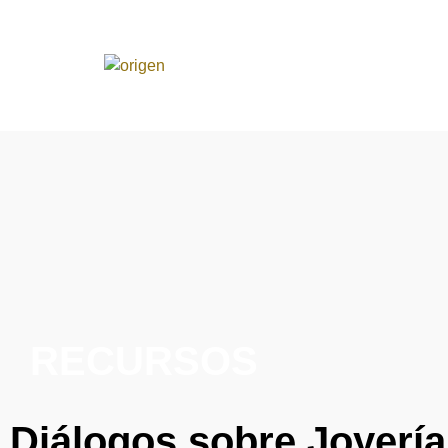
RECURSOS
Diálogos sobre Joyería 