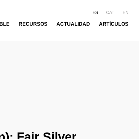
ES
CAT
EN
BLE
RECURSOS
ACTUALIDAD
ARTÍCULOS
): Fair Silver