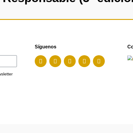
Síguenos
Co
wsletter