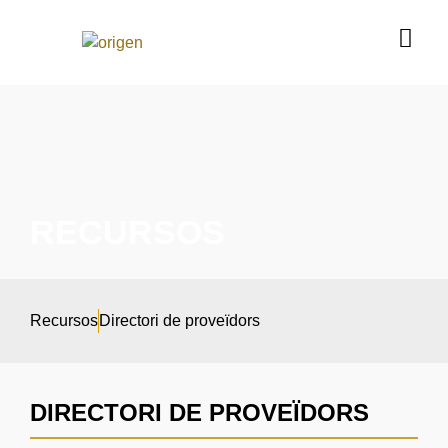
RECURSOS
Recursos
Directori de proveïdors
DIRECTORI DE PROVEÏDORS