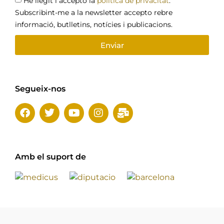
He llegit i accepto la
política de privacitat
.
Subscribint-me a la newsletter accepto rebre
informació, butlletins, notícies i publicacions.
Enviar
Segueix-nos
Amb el suport de