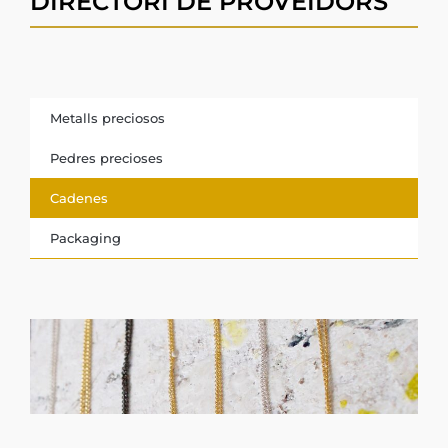
DIRECTORI DE PROVEÏDORS
Metalls preciosos
Pedres precioses
Cadenes
Packaging