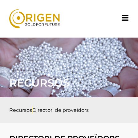
RECURSOS
Recursos
Directori de proveïdors