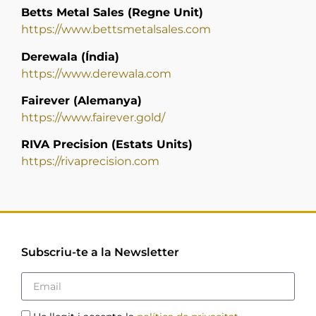
Betts Metal Sales (Regne Unit)
https://www.bettsmetalsales.com
Derewala (Índia)
https://www.derewala.com
Fairever (Alemanya)
https://www.fairever.gold/
RIVA Precision (Estats Units)
https://rivaprecision.com
Subscriu-te a la Newsletter