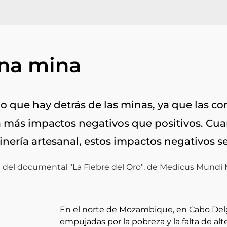
una mina
o que hay detrás de las minas, ya que las co
a más impactos negativos que positivos. Cu
nería artesanal, estos impactos negativos se
En el norte de Mozambique, en Cabo Delg
empujadas por la pobreza y la falta de al