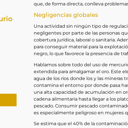
que, de forma directa, conlleva problema
Negligencias globales
urio
Una actividad sin ningún tipo de regulac
negligentes por parte de las personas qu
cobertura jurídica, laboral o sanitaria. 
para conseguir material para la explotac
negro, lo que favorece la presencia de tra
Hablamos sobre todo del uso de mercurio
extendida para amalgamar el oro. Este e
agua de los ríos donde los y las mineras t
contamina el entorno por donde pasa hast
una alta capacidad de acumulación en org
cadena alimentaria hasta llegar a los pl
pescado. Consumir pescado contaminad
es especialmente peligroso en mujeres
Se estima que el 40% de la contaminación