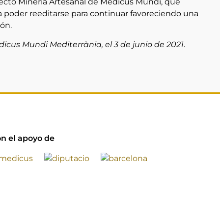
yecto Minería Artesanal de Medicus Mundi, que
ra poder reeditarse para continuar favoreciendo una
ón.
icus Mundi Mediterrània, el 3 de junio de 2021
.
n el apoyo de