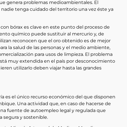
o que genera problemas medioambientales. El
nadie tenga cuidado del territorio una vez éste ya
 con bórax es clave en este punto del proceso de
ento químico puede sustituir al mercurio y, de
tilizan reconocen que el oro obtenido es de mejor
ara la salud de las personas y el medio ambiente,
omercialización para usos de limpieza. El problema
 está muy extendida en el país por desconocimiento
ieren utilizarlo deben viajar hasta las grandes
ría es el único recurso económico del que disponen
bique. Una actividad que, en caso de hacerse de
 una fuente de autoempleo legal y regulada que
ma segura y sostenible.