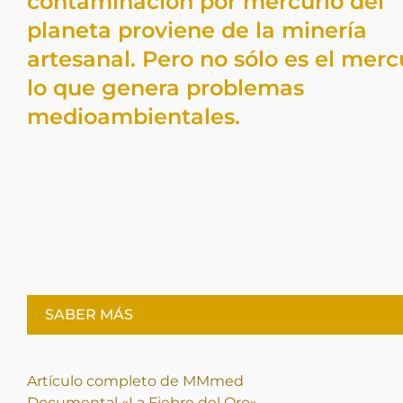
contaminación por mercurio del
planeta proviene de la minería
artesanal. Pero no sólo es el merc
lo que genera problemas
medioambientales.
SABER MÁS
Artículo completo de MMmed
Documental «La Fiebre del Oro»