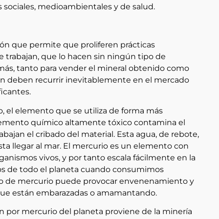
s sociales, medioambientales y de salud.
ión que permite que proliferen prácticas
e trabajan, que lo hacen sin ningún tipo de
Además, tanto para vender el mineral obtenido como
ión deben recurrir inevitablemente en el mercado
ficantes.
, el elemento que se utiliza de forma más
lemento químico altamente tóxico contamina el
rabajan el cribado del material. Esta agua, de rebote,
a llegar al mar. El mercurio es un elemento con
anismos vivos, y por tanto escala fácilmente en la
atos de todo el planeta cuando consumimos
o de mercurio puede provocar envenenamiento y
 que están embarazadas o amamantando.
 por mercurio del planeta proviene de la minería