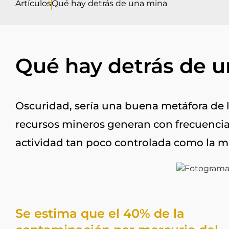
Artículos
Qué hay detrás de una mina
Qué hay detrás de 
Oscuridad, sería una buena metáfora de l
recursos mineros generan con frecuenci
actividad tan poco controlada como la mi
Se estima que el 40% de la