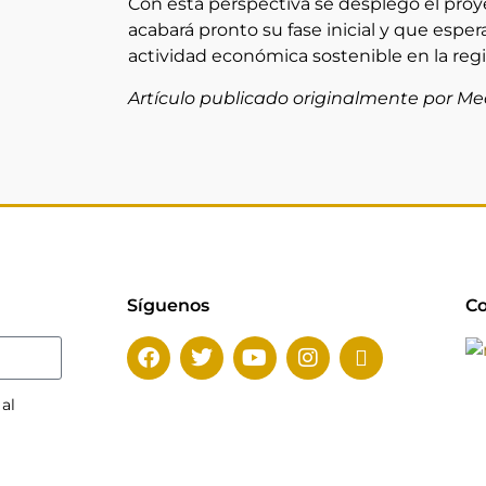
Con esta perspectiva se desplegó el pro
acabará pronto su fase inicial y que espe
actividad económica sostenible en la regi
Artículo publicado originalmente por Med
Síguenos
Co
 al