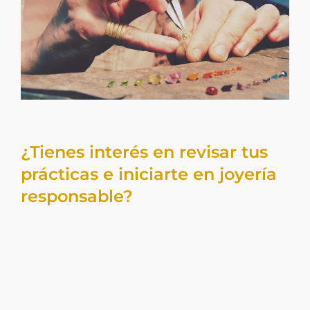
¿Tienes interés en revisar tus
prácticas e iniciarte en joyería
responsable?