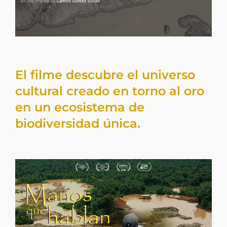
El filme descubre el universo
cultural creado en torno al oro
en un ecosistema de
biodiversidad única.