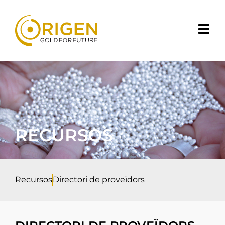
RECURSOS
Recursos
Directori de proveïdors