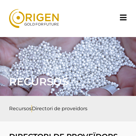
RECURSOS
Recursos
Directori de proveïdors