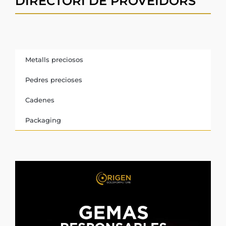
DIRECTORI DE PROVEÏDORS
Metalls preciosos
Pedres precioses
Cadenes
Packaging