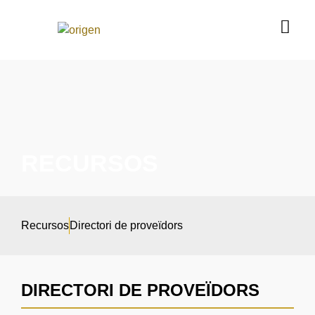
RECURSOS
Recursos
Directori de proveïdors
DIRECTORI DE PROVEÏDORS