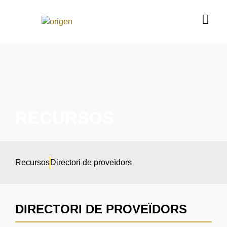
RECURSOS
Recursos
Directori de proveïdors
DIRECTORI DE PROVEÏDORS