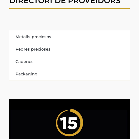
DIRECTORI DE PROVEÏDORS
Metalls preciosos
Pedres precioses
Cadenes
Packaging