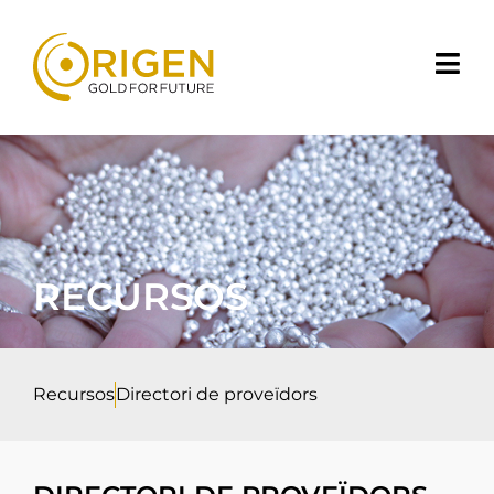
RECURSOS
Recursos
Directori de proveïdors