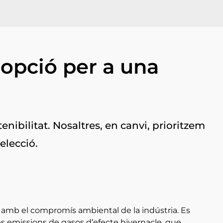
 opció per a una
nibilitat. Nosaltres, en canvi, prioritzem
elecció.
nt amb el compromís ambiental de la indústria. Es
s emissions de gasos d’efecte hivernacle, que