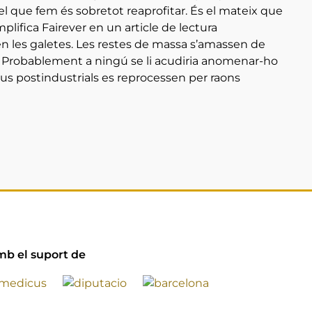
l, el que fem és sobretot reaprofitar. És el mateix que
plifica Fairever en un article de lectura
len les galetes. Les restes de massa s’amassen de
. Probablement a ningú se li acudiria anomenar-ho
us postindustrials es reprocessen per raons
b el suport de