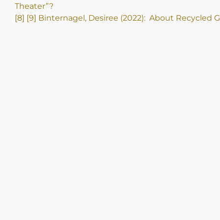
Theater”?
[8] [9] Binternagel, Desiree (2022): About Recycled G