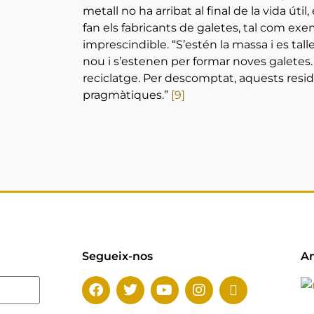
metall no ha arribat al final de la vida úti
fan els fabricants de galetes, tal com exem
imprescindible. “S’estén la massa i es tal
nou i s’estenen per formar noves galetes
reciclatge. Per descomptat, aquests resid
pragmàtiques.”
[9]
Segueix-nos
Am