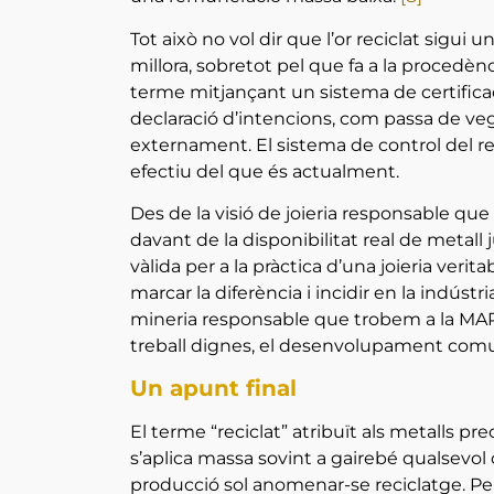
Tot això no vol dir que l’or reciclat sigu
millora, sobretot pel que fa a la procedènc
terme mitjançant un sistema de certificac
declaració d’intencions, com passa de veg
externament. El sistema de control del re
efectiu del que és actualment.
Des de la visió de joieria responsable que
davant de la disponibilitat real de metall j
vàlida per a la pràctica d’una joieria ver
marcar la diferència i incidir en la indústri
mineria responsable que trobem a la MAPE,
treball dignes, el desenvolupament comuni
Un apunt final
El terme “reciclat” atribuït als metalls pr
s’aplica massa sovint a gairebé qualsevol 
producció sol anomenar-se reciclatge. Però