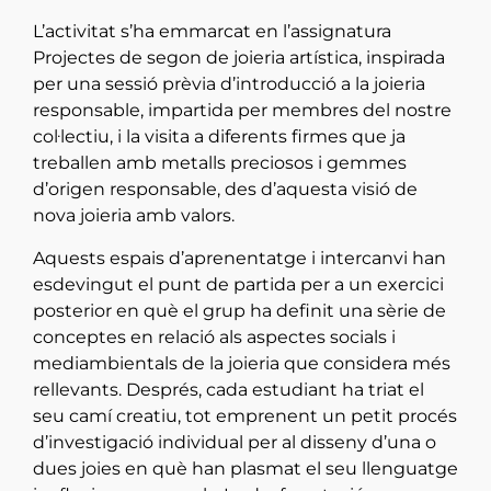
L’activitat s’ha emmarcat en l’assignatura
Projectes de segon de joieria artística, inspirada
per una sessió prèvia d’introducció a la joieria
responsable, impartida per membres del nostre
col·lectiu, i la visita a diferents firmes que ja
treballen amb metalls preciosos i gemmes
d’origen responsable, des d’aquesta visió de
nova joieria amb valors.
Aquests espais d’aprenentatge i intercanvi han
esdevingut el punt de partida per a un exercici
posterior en què el grup ha definit una sèrie de
conceptes en relació als aspectes socials i
mediambientals de la joieria que considera més
rellevants. Després, cada estudiant ha triat el
seu camí creatiu, tot emprenent un petit procés
d’investigació individual per al disseny d’una o
dues joies en què han plasmat el seu llenguatge