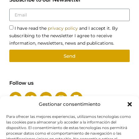
I have read the
privacy policy
and I accept it. By
subscribing to the newsletter I agree to receive
information, newsletters, news and publications.
Send
Follow us
Gestionar consentimiento
Para ofrecer las mejores experiencias, utilizamos tecnologías como
las cookies para almacenar y/o acceder a la información del
With the support of
dispositivo. El consentimiento de estas tecnologías nos permitirá
procesar datos como el comportamiento de navegación o las
identificaciones únicas en este sitio. No consentir o retirar el