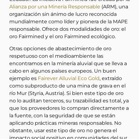
Alianza por una Minería Responsable
(ARM), una
organización sin ánimo de lucro reconocida
mundialmente como líder y pionera de la MAPE
responsable. Ofrece dos modalidades de oro: el
oro Fairmined y el oro Fairmined ecológico.
Otras opciones de abastecimiento de oro
respetuoso con el medioambiente las
encontramos en la minería aluvial que se lleva a
cabo en algunos países europeos. Un buen
ejemplo es
Fairever Alluvial Eco Gold
, extraído
como subproducto de una mina de grava en el
río Mur (Styria, Austria). Si bien este tipo de oro
no lo auditan terceros, su trazabilidad es total, ya
que los proveedores lo compran directamente a
la fuente, con la seguridad de que se están
aplicando prácticas mineras responsables. No
obstante, usar este tipo de oro no genera el
impacto social positivo en comunidades del sur