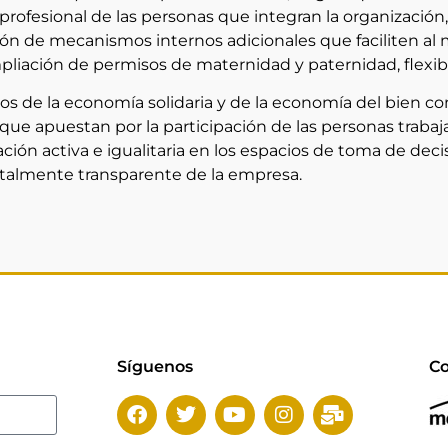
 profesional de las personas que integran la organización,
ón de mecanismos internos adicionales que faciliten al m
mpliación de permisos de maternidad y paternidad, flexibil
os de la economía solidaria y de la economía del bien 
s que apuestan por la participación de las personas trab
pación activa e igualitaria en los espacios de toma de de
otalmente transparente de la empresa.
Síguenos
Co