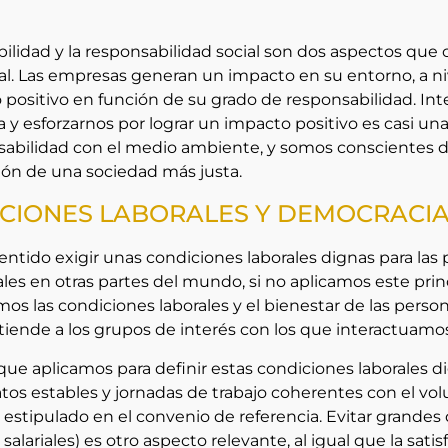
bilidad y la responsabilidad social son dos aspectos q
l. Las empresas generan un impacto en su entorno, a ni
 positivo en función de su grado de responsabilidad. Inte
y esforzarnos por lograr un impacto positivo es casi un
sabilidad con el medio ambiente, y somos conscientes d
ión de una sociedad más justa.
CIONES LABORALES Y DEMOCRACIA
entido exigir unas condiciones laborales dignas para las 
les en otras partes del mundo, si no aplicamos este prin
os las condiciones laborales y el bienestar de las pers
tiende a los grupos de interés con los que interactuamo
o que aplicamos para definir estas condiciones laborales
tos estables y jornadas de trabajo coherentes con el vo
l estipulado en el convenio de referencia. Evitar grandes 
s salariales) es otro aspecto relevante, al igual que la sa