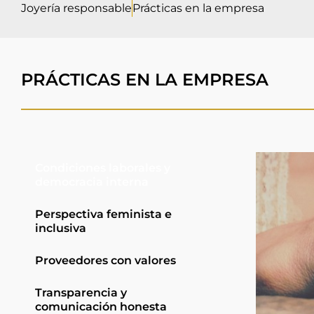
Joyería responsable
Prácticas en la empresa
PRÁCTICAS EN LA EMPRESA
Condiciones laborales y
democracia interna
Perspectiva feminista e
inclusiva
Proveedores con valores
Transparencia y
comunicación honesta