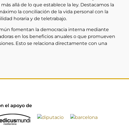
 más allá de lo que establece la ley. Destacamos la
áximo la conciliación de la vida personal con la
idad horaria y de teletrabajo.
común fomentan la democracia interna mediante
ajadoras en los beneficios anuales o que promueven
cisiones. Esto se relaciona directamente con una
n el apoyo de