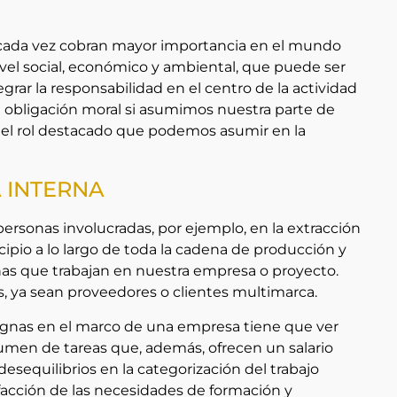
ue cada vez cobran mayor importancia en el mundo
vel social, económico y ambiental, que puede ser
grar la responsabilidad en el centro de la actividad
a obligación moral si asumimos nuestra parte de
el rol destacado que podemos asumir en la
 INTERNA
personas involucradas, por ejemplo, en la extracción
cipio a lo largo de toda la cadena de producción y
onas que trabajan en nuestra empresa o proyecto.
s, ya sean proveedores o clientes multimarca.
 dignas en el marco de una empresa tiene que ver
lumen de tareas que, además, ofrecen un salario
desequilibrios en la categorización del trabajo
tisfacción de las necesidades de formación y