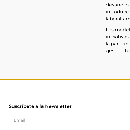
desarrollo
introducci
laboral: a
Los model
iniciativa
la partici
gestión t
Suscríbete a la Newsletter