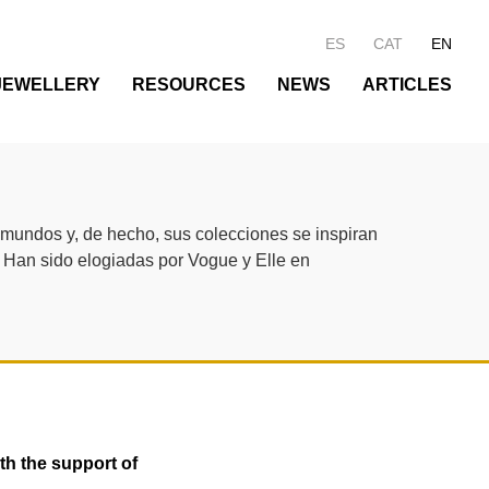
ES
CAT
EN
JEWELLERY
RESOURCES
NEWS
ARTICLES
s mundos y, de hecho, sus colecciones se inspiran
. Han sido elogiadas por Vogue y Elle en
th the support of