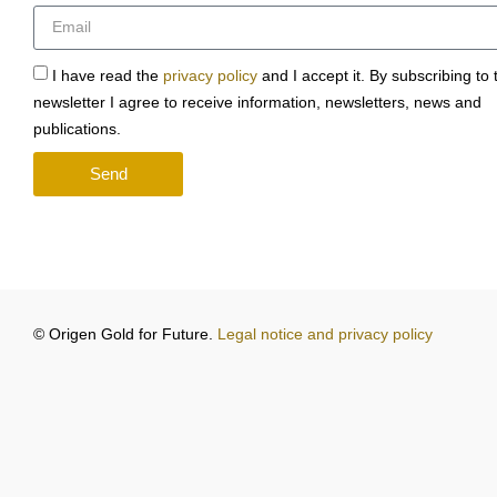
I have read the
privacy policy
and I accept it. By subscribing to 
newsletter I agree to receive information, newsletters, news and
publications.
Send
© Origen Gold for Future.
Legal notice and privacy policy